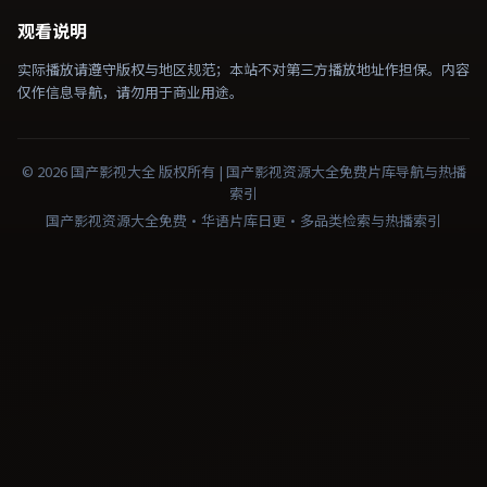
观看说明
实际播放请遵守版权与地区规范；本站不对第三方播放地址作担保。内容
仅作信息导航，请勿用于商业用途。
©
2026
国产影视大全
版权所有 |
国产影视资源大全免费
片库导航与热播
索引
国产影视资源大全免费·华语片库日更·多品类检索与热播索引